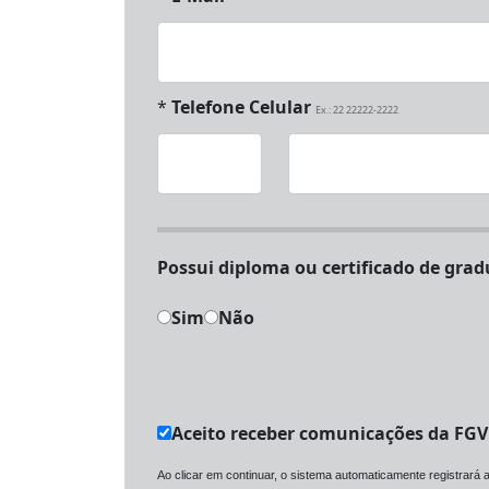
*
Telefone Celular
Ex.: 22 22222-2222
Possui diploma ou 
Sim
Não
Aceito receber comunicações da FG
Ao clicar em continuar, o sistema automaticamente registrará