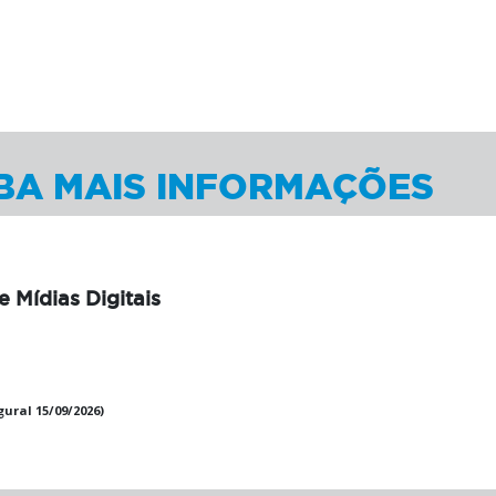
BA MAIS INFORMAÇÕES
 Mídias Digitais
gural 15/09/2026)