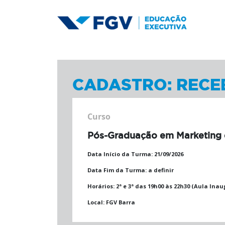
CADASTRO: RECE
Curso
Pós-Graduação em Marketing e
Data Início da Turma:
21/09/2026
Data Fim da Turma:
a definir
Horários:
2ª e 3ª das 19h00 às 22h30 (Aula Inau
Local:
FGV Barra