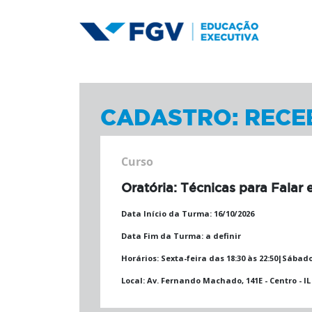
CADASTRO: RECE
Curso
Oratória: Técnicas para Falar
Data Início da Turma:
16/10/2026
Data Fim da Turma:
a definir
Horários:
Sexta-feira das 18:30 às 22:50|Sábado
Local:
Av. Fernando Machado, 141E - Centro - I