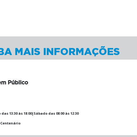
BA MAIS INFORMAÇÕES
 em Público
 das 13:30 às 18:00|Sábado das 08:00 às 12:30
L Centenário