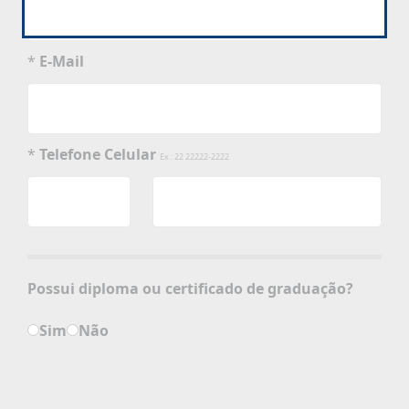
*
E-Mail
*
Telefone Celular
Ex.: 22 22222-2222
Possui diploma ou certificado de graduação?
Sim
Não