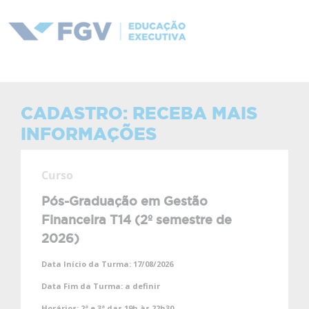
CADASTRO: RECEBA MAIS
INFORMAÇÕES
Curso
Pós-Graduação em Gestão
Financeira T14 (2º semestre de
2026)
Data Início da Turma:
17/08/2026
Data Fim da Turma:
a definir
Horários:
2ª e 3ª das 19h às 22h30