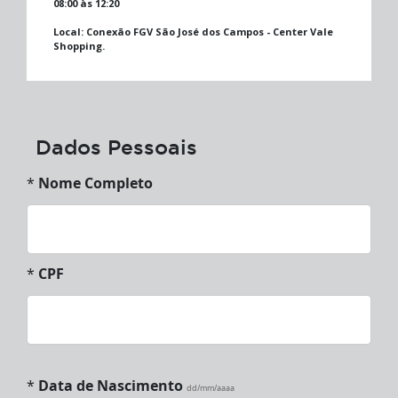
08:00 às 12:20
Local:
Conexão FGV São José dos Campos - Center Vale
Shopping.
Dados Pessoais
*
Nome Completo
*
CPF
*
Data de Nascimento
dd/mm/aaaa