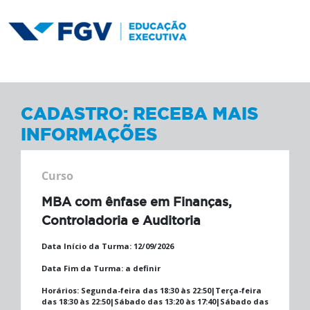
CADASTRO: RECEBA MAIS
INFORMAÇÕES
Curso
MBA com ênfase em Finanças,
Controladoria e Auditoria
Data Início da Turma:
12/09/2026
Data Fim da Turma:
a definir
Horários:
Segunda-feira das 18:30 às 22:50|Terça-feira
das 18:30 às 22:50|Sábado das 13:20 às 17:40|Sábado das