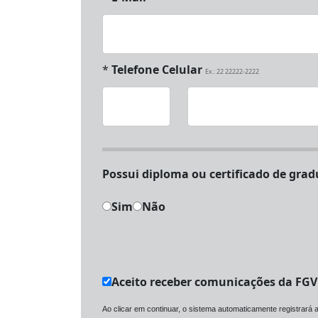
*
Telefone Celular
Ex.: 22 22222-2222
Possui diploma ou 
Sim
Não
Aceito receber comunicações da FG
Ao clicar em continuar, o sistema automaticamente registrará