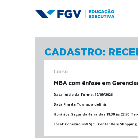
CADASTRO: RECE
Curso
MBA com ênfase em Gerenciam
Data Início da Turma:
12/09/2026
Data Fim da Turma:
a definir
Horários:
Segunda-feira das 18:30 às 22:50|Terç
Local:
Conexão FGV SJC _ Center Vale Shopping