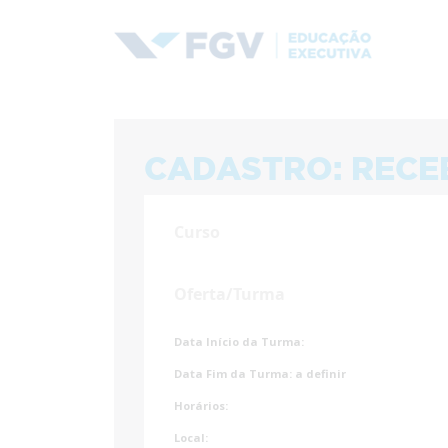
CADASTRO: RECE
Curso
Oferta/Turma
Data Início da Turma:
Data Fim da Turma:
a definir
Horários:
Local: