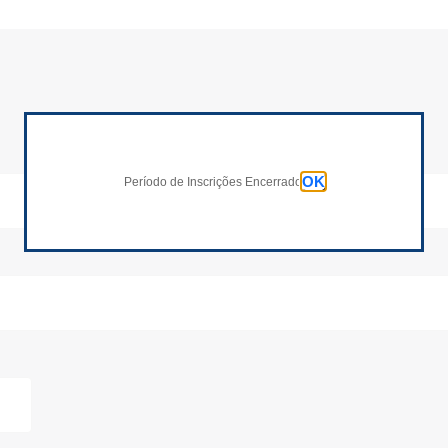
Inscrições Encerradas!
OK
Período de Inscrições Encerrado