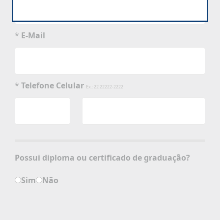
*
E-Mail
*
Telefone Celular
Ex.: 22 22222-2222
Possui diploma ou certificado de graduação?
Sim
Não