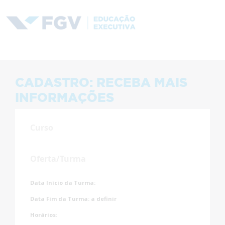
CADASTRO: RECEBA MAIS
INFORMAÇÕES
Curso
Oferta/Turma
Data Início da Turma:
Data Fim da Turma:
a definir
Horários: