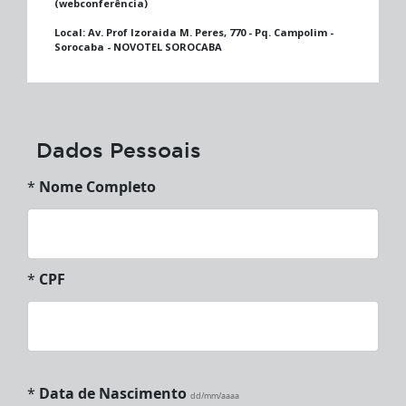
(webconferência)
Local:
Av. Prof Izoraida M. Peres, 770 - Pq. Campolim -
Sorocaba - NOVOTEL SOROCABA
Dados Pessoais
*
Nome Completo
*
CPF
*
Data de Nascimento
dd/mm/aaaa