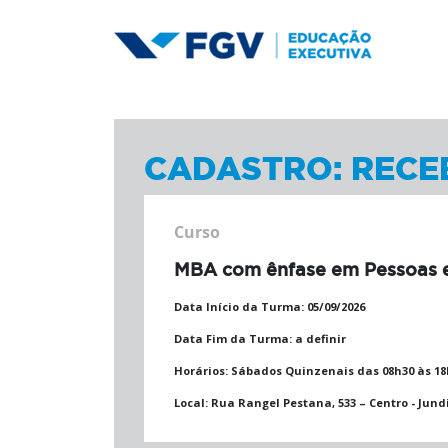
CADASTRO: RECE
Curso
MBA com ênfase em Pessoas e
Data Início da Turma:
05/09/2026
Data Fim da Turma:
a definir
Horários:
Sábados Quinzenais das 08h30 às 18h
Local:
Rua Rangel Pestana, 533 – Centro - Jundi