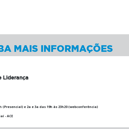
BA MAIS INFORMAÇÕES
 Liderança
 (Presencial) e 2a e 3a das 19h às 23h20 (webconferência)
aí - ACE