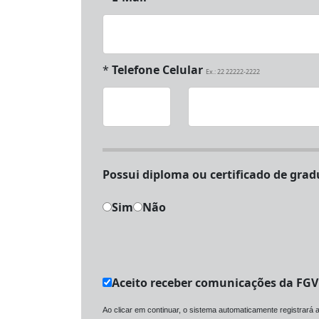
*
Telefone Celular
Ex.: 22 22222-2222
Possui diploma ou 
Sim
Não
Aceito receber comunicações da FG
Ao clicar em continuar, o sistema automaticamente registrará