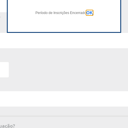
OK
Período de Inscrições Encerrado
s
certificado de graduação?