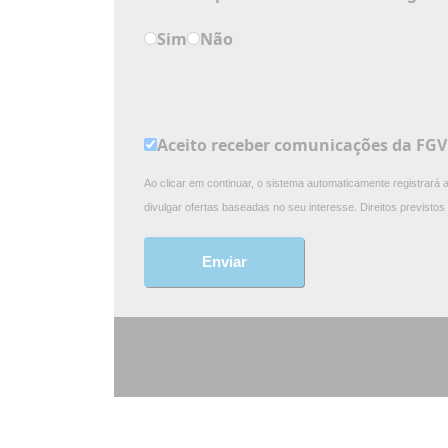
Sim
Não
Aceito receber comunicações da FG
Ao clicar em continuar, o sistema automaticamente registrará
divulgar ofertas baseadas no seu interesse. Direitos previst
Enviar