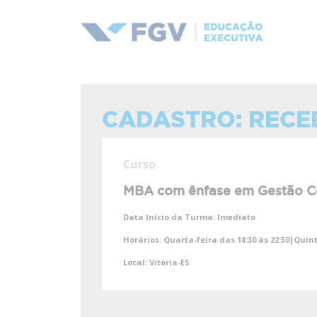
CADASTRO: RECE
Curso
MBA com ênfase em Gestão C
Data Início da Turma:
Imediato
Horários:
Quarta-feira das 18:30 às 22:50|Quint
Local:
Vitória-ES