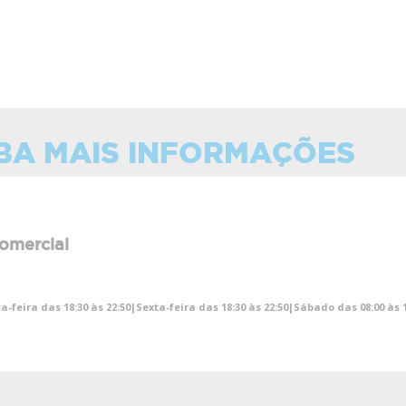
BA MAIS INFORMAÇÕES
omercial
a-feira das 18:30 às 22:50|Sexta-feira das 18:30 às 22:50|Sábado das 08:00 às 