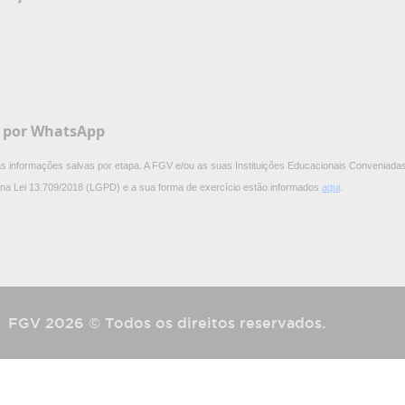
V por WhatsApp
 as informações salvas por etapa. A FGV e/ou as suas Instituições Educacionais Conveniadas
os na Lei 13.709/2018 (LGPD) e a sua forma de exercício estão informados
aqui
.
FGV 2026 © Todos os direitos reservados.