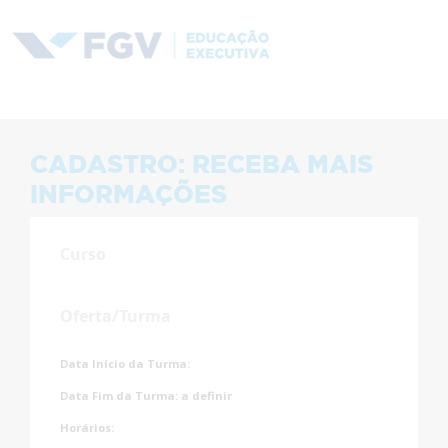
CADASTRO: RECEBA MAIS
INFORMAÇÕES
Curso
Oferta/Turma
Data Início da Turma:
Data Fim da Turma:
a definir
Horários: