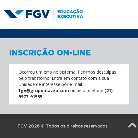
INSCRIÇÃO ON-LINE
Ocorreu um erro no sistema. Pedimos desculpas
pelo transtorno.
Entre em contato com a sua
Unidade de interesse por e-mail
fgv@grupomazza.com
ou pelo telefone
(21)
9977-91555
.
FGV 2026 © Todos os direitos reservados.