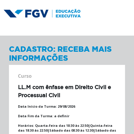
CADASTRO: RECEBA MAIS
INFORMAÇÕES
Curso
LL.M com ênfase em Direito Civil e
Processual Civil
Data Início da Turma:
29/08/2026
Data Fim da Turma:
a definir
Horários:
Quarta-feira das 18:30 às 22:50|Quinta-feira
das 18:30 às 22:50|Sábado das 08:30 às 12:30|Sábado das