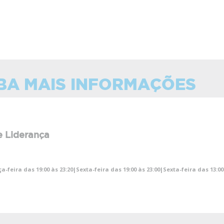
BA MAIS INFORMAÇÕES
 Liderança
a-feira das 19:00 às 23:20|Sexta-feira das 19:00 às 23:00|Sexta-feira das 13: