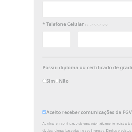
*
Telefone Celular
Ex.: 22 22222-2222
Possui diploma ou 
Sim
Não
Aceito receber comunicações da FG
Ao clicar em continuar, o sistema automaticamente registrará
divulgar ofertas baseadas no seu interesse. Direitos previst