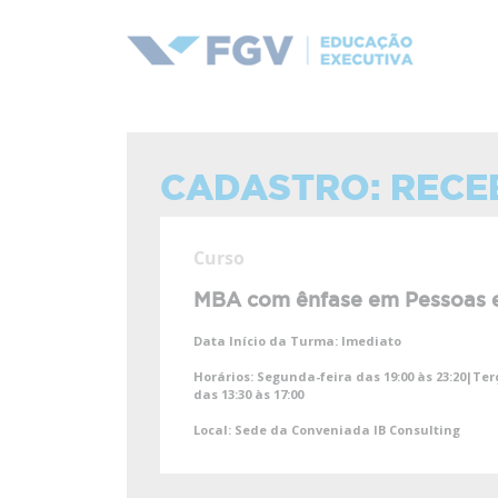
CADASTRO: RECE
Curso
MBA com ênfase em Pessoas e
Data Início da Turma:
Imediato
Horários:
Segunda-feira das 19:00 às 23:20|Terç
das 13:30 às 17:00
Local:
Sede da Conveniada IB Consulting