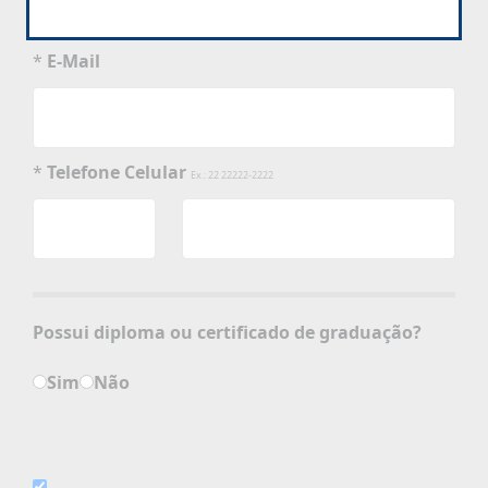
*
E-Mail
*
Telefone Celular
Ex.: 22 22222-2222
Possui diploma ou certificado de graduação?
Sim
Não