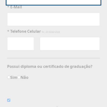
*
E-Mail
*
Telefone Celular
Ex.: 22 22222-2222
Possui diploma ou certificado de graduação?
Sim
Não