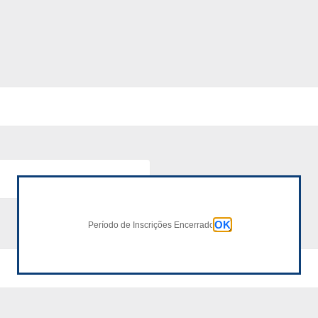
OK
Período de Inscrições Encerrado