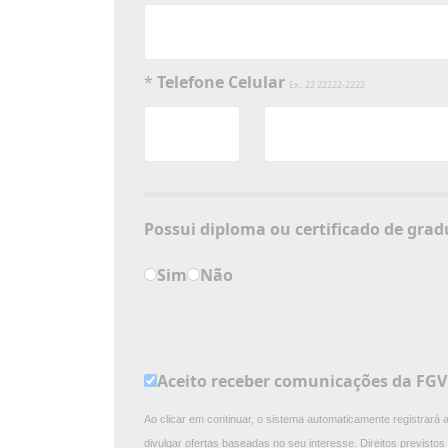
*
Telefone Celular
Ex.: 22 22222-2222
Possui diploma ou 
Sim
Não
Aceito receber comunicações da FG
Ao clicar em continuar, o sistema automaticamente registrará
divulgar ofertas baseadas no seu interesse. Direitos previst