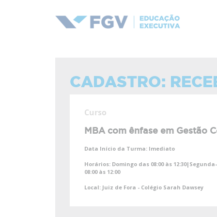
CADASTRO: RECE
Curso
MBA com ênfase em Gestão C
Data Início da Turma:
Imediato
Horários:
Domingo das 08:00 às 12:30|Segunda-fe
08:00 às 12:00
Local:
Juiz de Fora - Colégio Sarah Dawsey