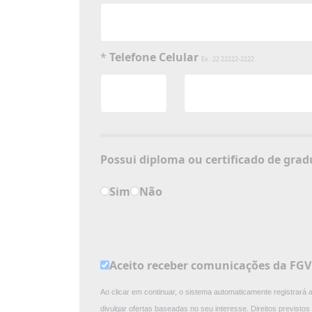
*
Telefone Celular
Ex.: 22 22222-2222
Possui diploma ou 
Sim
Não
Aceito receber comunicações da FG
Ao clicar em continuar, o sistema automaticamente registrará
divulgar ofertas baseadas no seu interesse. Direitos previst