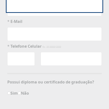
*
E-Mail
*
Telefone Celular
Ex.: 22 22222-2222
Possui diploma ou certificado de graduação?
Sim
Não