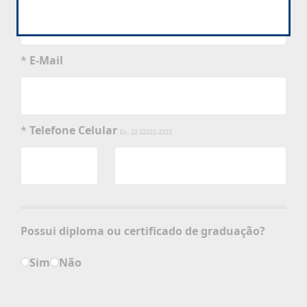
*
E-Mail
*
Telefone Celular
Ex.: 22 22222-2222
Possui diploma ou certificado de graduação?
Sim
Não