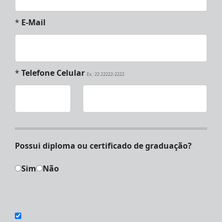
*
E-Mail
*
Telefone Celular
Ex.: 22 22222-2222
Possui diploma ou certificado de graduação?
Sim
Não