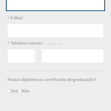
*
E-Mail
*
Telefone Celular
Ex.: 22 22222-2222
Possui diploma ou certificado de graduação?
Sim
Não