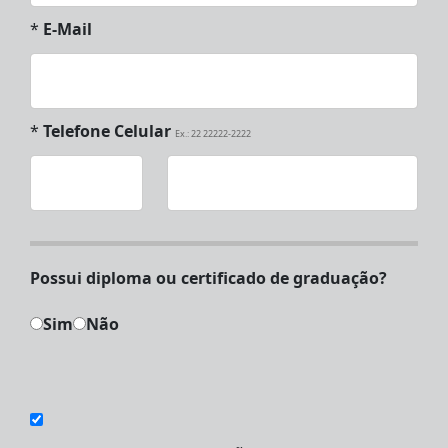
*
E-Mail
*
Telefone Celular
Ex.: 22 22222-2222
Possui diploma ou certificado de graduação?
Sim
Não