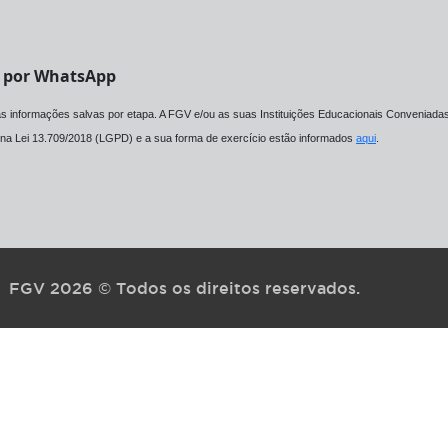
V por WhatsApp
 as informações salvas por etapa. A FGV e/ou as suas Instituições Educacionais Conveniadas
os na Lei 13.709/2018 (LGPD) e a sua forma de exercício estão informados
aqui
.
FGV 2026 © Todos os direitos reservados.