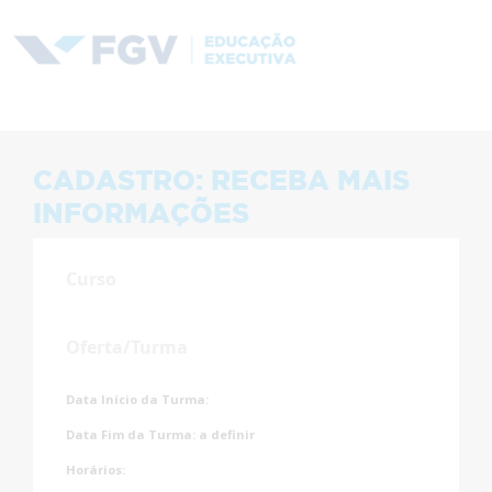
CADASTRO: RECEBA MAIS
INFORMAÇÕES
Curso
Oferta/Turma
Data Início da Turma:
Data Fim da Turma:
a definir
Horários: