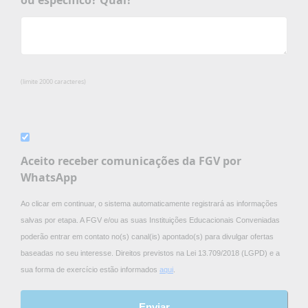
ou específico? Qual?
(limite 2000 caracteres)
Aceito receber comunicações da FGV por
WhatsApp
Ao clicar em continuar, o sistema automaticamente registrará as informações
salvas por etapa. A FGV e/ou as suas Instituições Educacionais Conveniadas
poderão entrar em contato no(s) canal(is) apontado(s) para divulgar ofertas
baseadas no seu interesse. Direitos previstos na Lei 13.709/2018 (LGPD) e a
sua forma de exercício estão informados
aqui
.
Enviar