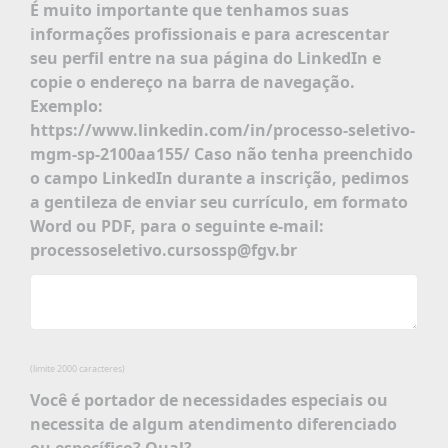
É muito importante que tenhamos suas
informações profissionais e para acrescentar
seu perfil entre na sua página do LinkedIn e
copie o endereço na barra de navegação.
Exemplo:
https://www.linkedin.com/in/processo-seletivo-
mgm-sp-2100aa155/ Caso não tenha preenchido
o campo LinkedIn durante a inscrição, pedimos
a gentileza de enviar seu currículo, em formato
Word ou PDF, para o seguinte e-mail:
processoseletivo.cursossp@fgv.br
(limite 2000 caracteres)
Você é portador de necessidades especiais ou
necessita de algum atendimento diferenciado