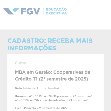
CADASTRO: RECEBA MAIS
INFORMAÇÕES
Curso
MBA em Gestão: Cooperativas de
Crédito T1 (2º semestre de 2025)
Data Início da Turma:
Imediato
Horários:
4ª e 5ª 19h às 22h30 presencial (2 encontros),
4ª e 5ª 19h às 22h via webconferência (3 encontros)
Local:
Picarolo - 2° semestre de 2025