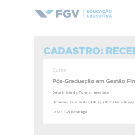
CADASTRO: RECE
Curso
Pós-Graduação em Gestão Fin
Data Início da Turma:
Imediato
Horários:
2a e 3a das 19h às 22h30 (Aula Inaugu
Local:
FGV Botafogo