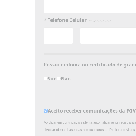
*
Telefone Celular
Ex.: 22 22222-2222
Possui diploma ou 
Sim
Não
Aceito receber comunicações da FG
Ao clicar em continuar, o sistema automaticamente registrará
divulgar ofertas baseadas no seu interesse. Direitos previst