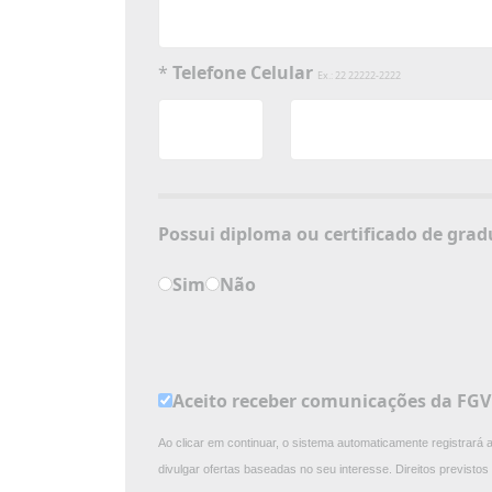
*
Telefone Celular
Ex.: 22 22222-2222
Possui diploma ou 
Sim
Não
Aceito receber comunicações da FG
Ao clicar em continuar, o sistema automaticamente registrará
divulgar ofertas baseadas no seu interesse. Direitos previst