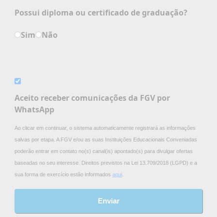
Possui diploma ou certificado de graduação?
Sim
Não
Aceito receber comunicações da FGV por
WhatsApp
Ao clicar em continuar, o sistema automaticamente registrará as informações
salvas por etapa. A FGV e/ou as suas Instituições Educacionais Conveniadas
poderão entrar em contato no(s) canal(is) apontado(s) para divulgar ofertas
baseadas no seu interesse. Direitos previstos na Lei 13.709/2018 (LGPD) e a
sua forma de exercício estão informados
aqui
.
Enviar