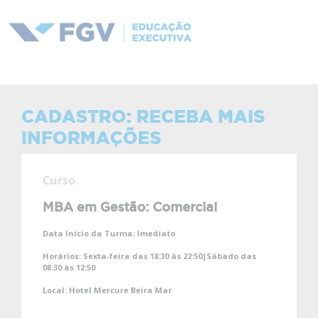
CADASTRO: RECEBA MAIS
INFORMAÇÕES
Curso
MBA em Gestão: Comercial
Data Início da Turma:
Imediato
Horários:
Sexta-feira das 18:30 às 22:50|Sábado das
08:30 às 12:50
Local:
Hotel Mercure Beira Mar