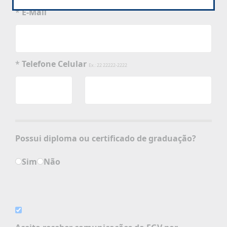
*
E-Mail
*
Telefone Celular
Ex.: 22 22222-2222
Possui diploma ou certificado de graduação?
Sim
Não