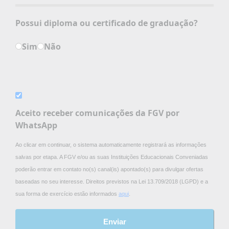
Possui diploma ou certificado de graduação?
Sim
Não
Aceito receber comunicações da FGV por
WhatsApp
Ao clicar em continuar, o sistema automaticamente registrará as informações
salvas por etapa. A FGV e/ou as suas Instituições Educacionais Conveniadas
poderão entrar em contato no(s) canal(is) apontado(s) para divulgar ofertas
baseadas no seu interesse. Direitos previstos na Lei 13.709/2018 (LGPD) e a
sua forma de exercício estão informados
aqui
.
Enviar