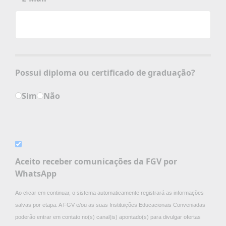
Possui diploma ou certificado de graduação?
Sim
Não
Aceito receber comunicações da FGV por
WhatsApp
Ao clicar em continuar, o sistema automaticamente registrará as informações
salvas por etapa. A FGV e/ou as suas Instituições Educacionais Conveniadas
poderão entrar em contato no(s) canal(is) apontado(s) para divulgar ofertas