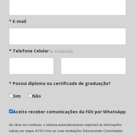
* E-mail
* Telefone Celular
Ex.: 22 22222-2222
* Possui diploma ou certificado de graduação?
Sim
Não
Aceito receber comunicações da FGV por WhatsApp
Ao clicar em continuar, o sistema automaticamente registrará as informações
salvas por etapa. A FGV e/ou as suas Instituições Educacionais Conveniadas