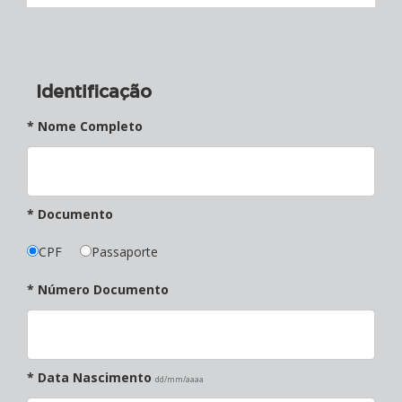
Identificação
* Nome Completo
* Documento
CPF
Passaporte
* Número Documento
* Data Nascimento
dd/mm/aaaa