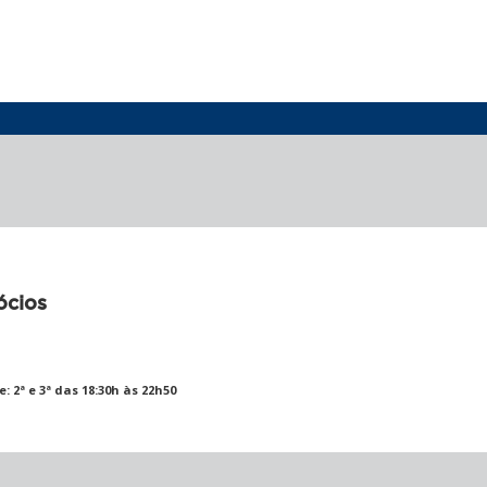
ócios
e: 2ª e 3ª das 18:30h às 22h50