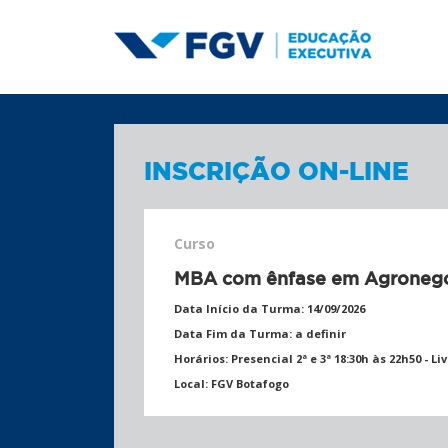
INSCRIÇÃO ON-LINE
Curso
MBA com ênfase em Agroneg
Data Início da Turma:
14/09/2026
Data Fim da Turma:
a definir
Horários:
Presencial 2ª e 3ª 18:30h às 22h50 - Liv
Local:
FGV Botafogo