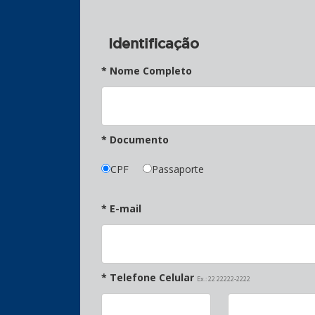
Identificação
* Nome Completo
* Documento
CPF
Passaporte
* E-mail
* Telefone Celular
Ex.: 22 22222-2222