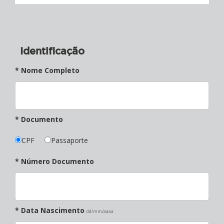
Identificação
* Nome Completo
* Documento
CPF
Passaporte
* Número Documento
* Data Nascimento
dd/mm/aaaa