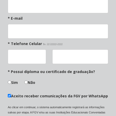
* E-mail
* Telefone Celular
Ex.: 22 22222-2222
* Possui diploma ou certificado de graduação?
Sim
Não
Aceito receber comunicações da FGV por WhatsApp
Ao clicar em continuar, o sistema automaticamente registrará as informações
salvas por etapa. A FGV e/ou as suas Instituições Educacionais Conveniadas