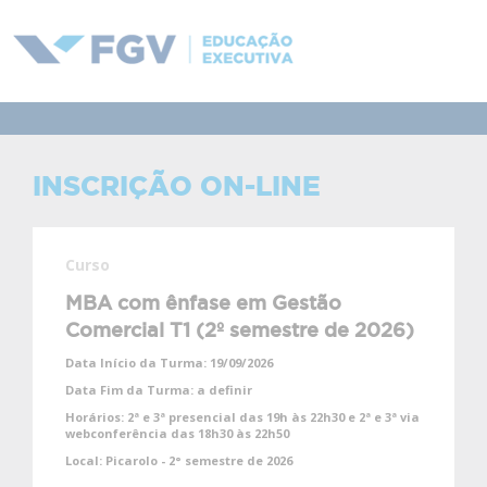
INSCRIÇÃO ON-LINE
Curso
MBA com ênfase em Gestão
Comercial T1 (2º semestre de 2026)
Data Início da Turma:
19/09/2026
Data Fim da Turma:
a definir
Horários:
2ª e 3ª presencial das 19h às 22h30 e 2ª e 3ª via
webconferência das 18h30 às 22h50
Local:
Picarolo - 2° semestre de 2026