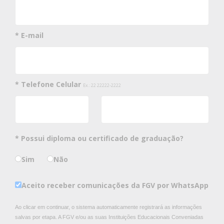
* E-mail
* Telefone Celular
Ex.: 22 22222-2222
* Possui diploma ou certificado de graduação?
Sim
Não
Aceito receber comunicações da FGV por WhatsApp
Ao clicar em continuar, o sistema automaticamente registrará as informações
salvas por etapa. A FGV e/ou as suas Instituições Educacionais Conveniadas