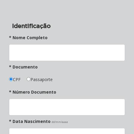
Identificação
* Nome Completo
* Documento
CPF
Passaporte
* Número Documento
* Data Nascimento
dd/mm/aaaa