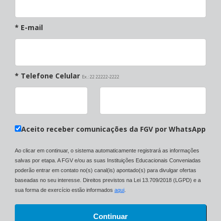
* E-mail
* Telefone Celular
Ex.: 22 22222-2222
Aceito receber comunicações da FGV por WhatsApp
Ao clicar em continuar, o sistema automaticamente registrará as informações
salvas por etapa. A FGV e/ou as suas Instituições Educacionais Conveniadas
poderão entrar em contato no(s) canal(is) apontado(s) para divulgar ofertas
baseadas no seu interesse. Direitos previstos na Lei 13.709/2018 (LGPD) e a
sua forma de exercício estão informados
aqui
.
Continuar