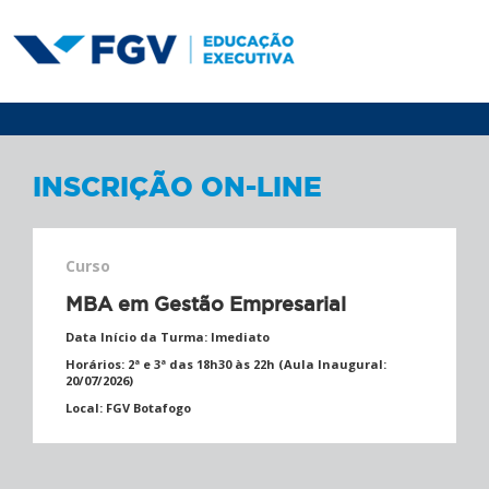
INSCRIÇÃO ON-LINE
Curso
MBA em Gestão Empresarial
Data Início da Turma:
Imediato
Horários:
2ª e 3ª das 18h30 às 22h (Aula Inaugural:
20/07/2026)
Local:
FGV Botafogo