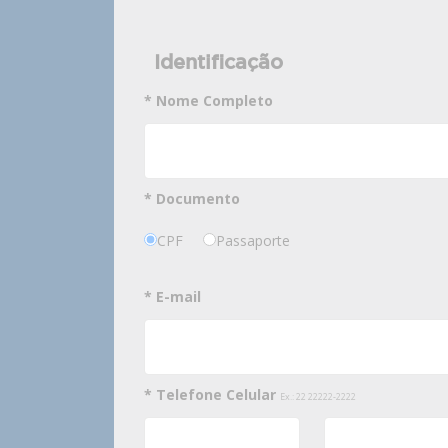
Identificação
* Nome Completo
* Documento
CPF
Passaporte
* E-mail
* Telefone Celular
Ex.: 22 22222-2222