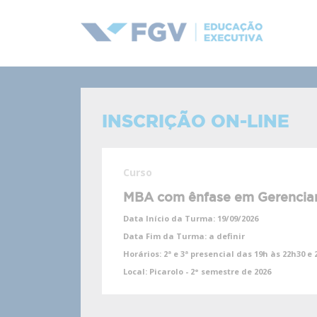
INSCRIÇÃO ON-LINE
Curso
MBA com ênfase em Gerenciam
Data Início da Turma:
19/09/2026
Data Fim da Turma:
a definir
Horários:
2ª e 3ª presencial das 19h às 22h30 e
Local:
Picarolo - 2° semestre de 2026