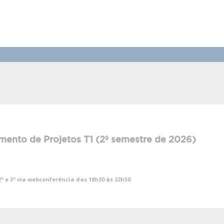
ento de Projetos T1 (2º semestre de 2026)
 2ª e 3ª via webconferência das 18h30 às 22h50