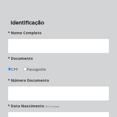
Identificação
* Nome Completo
* Documento
CPF
Passaporte
* Número Documento
* Data Nascimento
dd/mm/aaaa