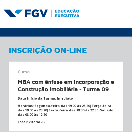
INSCRIÇÃO ON-LINE
Curso
MBA com ênfase em Incorporação e
Construção Imobiliária - Turma 09
Data Início da Turma:
Imediato
Horários:
Segunda-feira das 19:00 às 23:20|Terça-feira
das 19:00 às 23:20|Sexta-feira das 18:30 às 22:50|Sábado
das 08:00 às 12:20
Local:
Vitória-ES