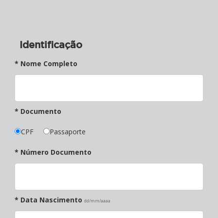
Identificação
* Nome Completo
* Documento
CPF
Passaporte
* Número Documento
* Data Nascimento
dd/mm/aaaa