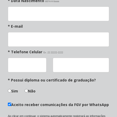
* Data Nascimento
dd/mm/aaaa
* E-mail
* Telefone Celular
Ex.: 22 22222-2222
* Possui diploma ou certificado de graduação?
Sim
Não
Aceito receber comunicações da FGV por WhatsApp
Ao clicar em continuar, o sistema automaticamente registrará as informações