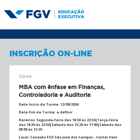
INSCRIÇÃO ON-LINE
Curso
MBA com ênfase em Finanças,
Controladoria e Auditoria
Data Início da Turma:
12/09/2026
Data Fim da Turma:
a definir
Horários:
Segunda-feira das 18:30 às 22:50|Terça-feira
das 18:30 às 22:50|Sábado das 13:20 às 17:40|Sábado das
08:00 às 12:20
Local:
Conexão FGV São José dos Campos - Center Vale