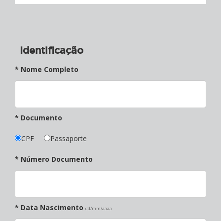
Identificação
* Nome Completo
* Documento
CPF
Passaporte
* Número Documento
* Data Nascimento
dd/mm/aaaa