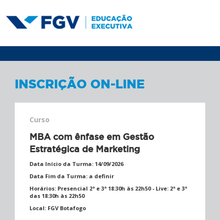
INSCRIÇÃO ON-LINE
Curso
MBA com ênfase em Gestão
Estratégica de Marketing
Data Início da Turma:
14/09/2026
Data Fim da Turma:
a definir
Horários:
Presencial 2ª e 3ª 18:30h às 22h50 - Live: 2ª e 3ª
das 18:30h às 22h50
Local:
FGV Botafogo