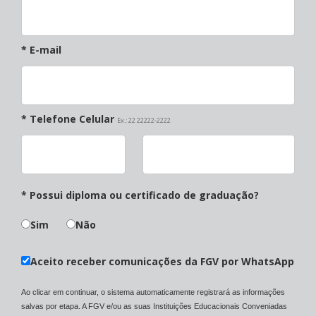
* E-mail
* Telefone Celular
Ex.: 22 22222-2222
* Possui diploma ou certificado de graduação?
Sim
Não
Aceito receber comunicações da FGV por WhatsApp
Ao clicar em continuar, o sistema automaticamente registrará as informações
salvas por etapa. A FGV e/ou as suas Instituições Educacionais Conveniadas