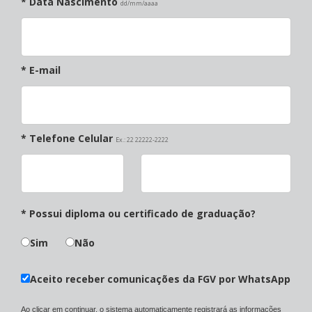
* Data Nascimento
dd/mm/aaaa
* E-mail
* Telefone Celular
Ex.: 22 22222-2222
* Possui diploma ou certificado de graduação?
Sim
Não
Aceito receber comunicações da FGV por WhatsApp
Ao clicar em continuar, o sistema automaticamente registrará as informações