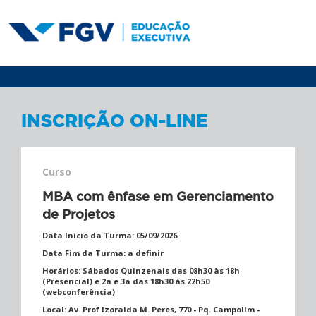
INSCRIÇÃO ON-LINE
Curso
MBA com ênfase em Gerenciamento
de Projetos
Data Início da Turma:
05/09/2026
Data Fim da Turma:
a definir
Horários:
Sábados Quinzenais das 08h30 às 18h
(Presencial) e 2a e 3a das 18h30 às 22h50
(webconferência)
Local:
Av. Prof Izoraida M. Peres, 770 - Pq. Campolim -