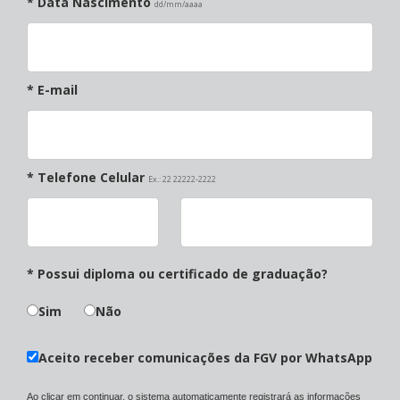
* Data Nascimento
dd/mm/aaaa
* E-mail
* Telefone Celular
Ex.: 22 22222-2222
* Possui diploma ou certificado de graduação?
Sim
Não
Aceito receber comunicações da FGV por WhatsApp
Ao clicar em continuar, o sistema automaticamente registrará as informações