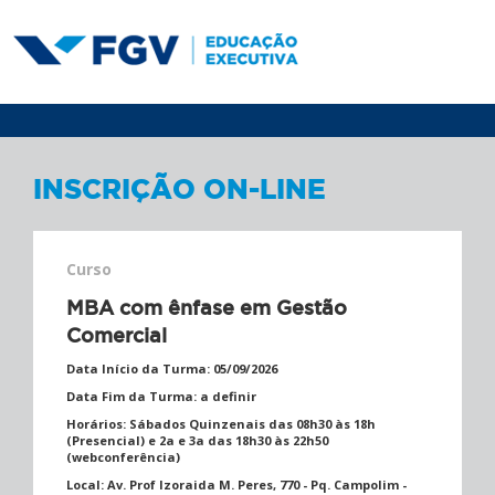
INSCRIÇÃO ON-LINE
Curso
MBA com ênfase em Gestão
Comercial
Data Início da Turma:
05/09/2026
Data Fim da Turma:
a definir
Horários:
Sábados Quinzenais das 08h30 às 18h
(Presencial) e 2a e 3a das 18h30 às 22h50
(webconferência)
Local:
Av. Prof Izoraida M. Peres, 770 - Pq. Campolim -