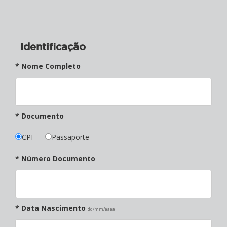
Identificação
* Nome Completo
* Documento
CPF
Passaporte
* Número Documento
* Data Nascimento
dd/mm/aaaa