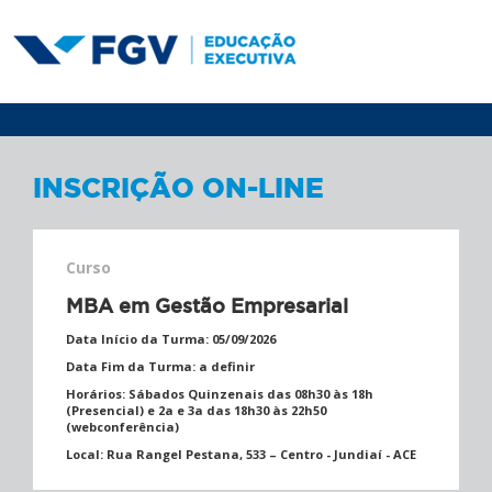
INSCRIÇÃO ON-LINE
Curso
MBA em Gestão Empresarial
Data Início da Turma:
05/09/2026
Data Fim da Turma:
a definir
Horários:
Sábados Quinzenais das 08h30 às 18h
(Presencial) e 2a e 3a das 18h30 às 22h50
(webconferência)
Local:
Rua Rangel Pestana, 533 – Centro - Jundiaí - ACE