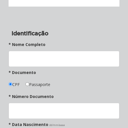
Identificação
* Nome Completo
* Documento
CPF
Passaporte
* Número Documento
* Data Nascimento
dd/mm/aaaa