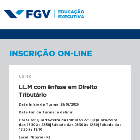
INSCRIÇÃO ON-LINE
Curso
LL.M com ênfase em Direito
Tributário
Data Início da Turma:
29/08/2026
Data Fim da Turma:
a definir
Horários:
Quarta-feira das 18:30 às 22:50|Quinta-feira
das 18:30 às 22:50|Sábado das 08:30 às 12:30|Sábado das
13:30 às 18:10
Local:
Niterói - RJ