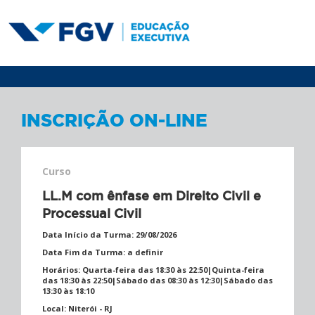
INSCRIÇÃO ON-LINE
Curso
LL.M com ênfase em Direito Civil e
Processual Civil
Data Início da Turma:
29/08/2026
Data Fim da Turma:
a definir
Horários:
Quarta-feira das 18:30 às 22:50|Quinta-feira
das 18:30 às 22:50|Sábado das 08:30 às 12:30|Sábado das
13:30 às 18:10
Local:
Niterói - RJ