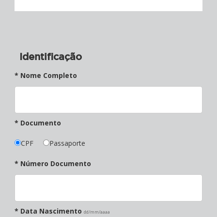
Identificação
* Nome Completo
* Documento
CPF
Passaporte
* Número Documento
* Data Nascimento
dd/mm/aaaa