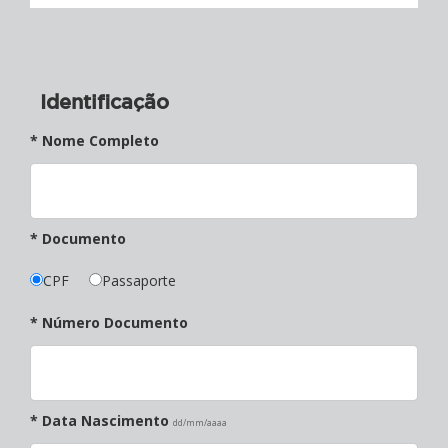
Identificação
* Nome Completo
* Documento
CPF
Passaporte
* Número Documento
* Data Nascimento
dd/mm/aaaa