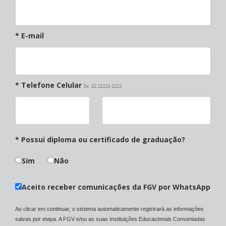
* E-mail
* Telefone Celular
Ex.: 22 22222-2222
* Possui diploma ou certificado de graduação?
Sim
Não
Aceito receber comunicações da FGV por WhatsApp
Ao clicar em continuar, o sistema automaticamente registrará as informações
salvas por etapa. A FGV e/ou as suas Instituições Educacionais Conveniadas