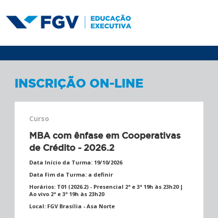
INSCRIÇÃO ON-LINE
Curso
MBA com ênfase em Cooperativas
de Crédito - 2026.2
Data Início da Turma:
19/10/2026
Data Fim da Turma:
a definir
Horários:
T01 (2026.2) - Presencial 2ª e 3ª 19h às 23h20 |
Ao vivo 2ª e 3ª 19h às 23h20
Local:
FGV Brasília - Asa Norte